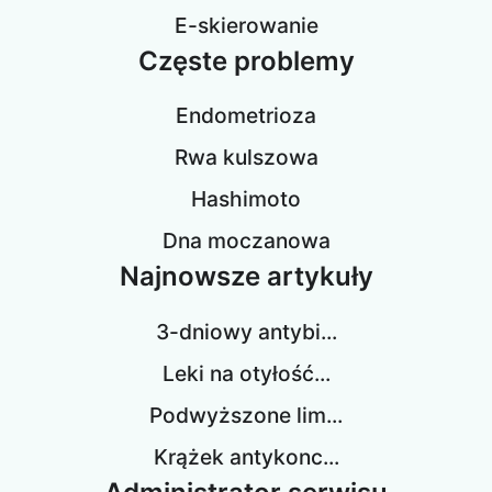
E-skierowanie
Częste problemy
Endometrioza
Rwa kulszowa
Hashimoto
Dna moczanowa
Najnowsze artykuły
3-dniowy antybi...
Leki na otyłość...
Podwyższone lim...
Krążek antykonc...