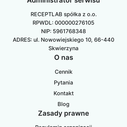
Administrator serwisu
RECEPTLAB spółka z o.o.
RPWDL: 000000276105
NIP: 5961768348
ADRES: ul. Nowowiejskiego 10, 66-440
Skwierzyna
O nas
Cennik
Pytania
Kontakt
Blog
Zasady prawne